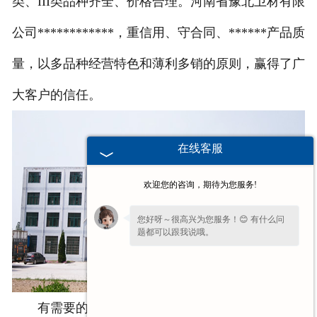
类、III类品种齐全、价格合理。河南省豫北卫材有限
公司************，重信用、守合同、******产品质
量，以多品种经营特色和薄利多销的原则，赢得了广
大客户的信任。
在线客服
欢迎您的咨询，期待为您服务!
您好呀～很高兴为您服务！😊 有什么问
题都可以跟我说哦。
有需要的朋友欢迎来电咨询，电话0373-8879955