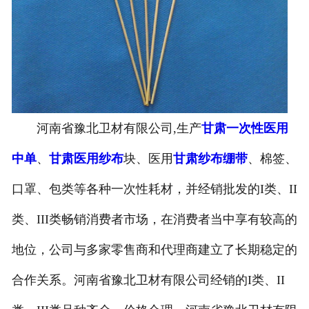
河南省豫北卫材有限公司,生产
甘肃一次性医用
中单
、
甘肃医用纱布
块、医用
甘肃纱布绷带
、棉签、
口罩、包类等各种一次性耗材，并经销批发的I类、II
类、III类畅销消费者市场，在消费者当中享有较高的
地位，公司与多家零售商和代理商建立了长期稳定的
合作关系。河南省豫北卫材有限公司经销的I类、II