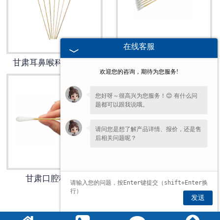
在线客服
甘肃耳鼻喉科专用棉签
甘肃耳鼻喉棉签
欢迎您的咨询，期待为您服务!
您好呀～很高兴为您服务！😊 有什么问
题都可以跟我说哦。
请问您是想了解产品详情、报价，还是售
后相关问题呢？
甘肃口腔科棉签
发送
1
2
»