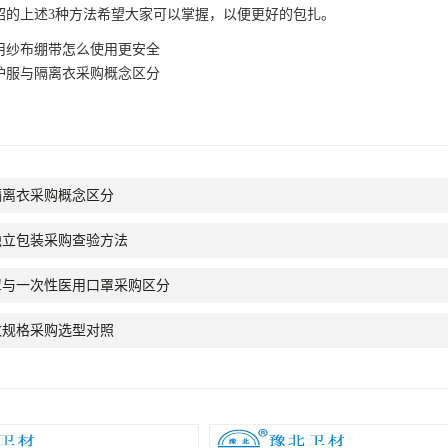
上述3种方法希望大家可以掌握，以便更好的包扎。
用纱布绷带怎么使用更安全
护服与隔离衣采购概念区分
隔离衣采购概念区分
独立包装采购查验方法
*口罩与一次性医用口罩采购区分
数规格采购选型对照