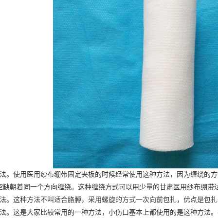
法。使用
医用纱布绷带
固定夹板的时候经常使用这种方法，因为缠绕的方
空缺朝着同一个方向缠绕。这种缠绕方式可以用少量的
甘肃医用纱布
绷带
。这种方法不叫适合胳膊，采用螺旋的方式一次向前包扎，优点是包扎
。这是大家比较常用的一种方法，小伤口基本上都使用的是这种方法。在