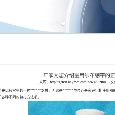
Previous slide
Next slide
厂家为您介绍医用纱布绷带的
来源：
http://gansu.hnybwc.com/news70.html
发布
带
是比较常见的一种******器械，无论是******单位还是家庭包扎使
下各种不同的包扎方法吧。