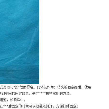
式类似与“蛇”故而得名。具体操作为：将夹板固定好后，使用
达到牢固的固定效果，是******机构常用的方法。
迅速，松紧适中。
***后固定的时候可以把带尾剪开，方便打结固定。