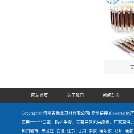
甘
网站首页
关于我们
新闻动态
Copyright© 河南省豫北卫材有限公司(
复制链接
)Powered
医用******口罩、防护手套、无菌导尿包供应商，厂家直供，
热门城市:
黑龙江
安徽
江苏
甘肃
南京
哈尔滨
郑州
合肥