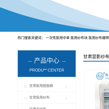
热门搜索关键词：
一次性医用中单
医用纱布块
医用纱布绷带
甘肃显影纱
产品中心
PRODU** CENTER
甘肃医用脱脂棉
甘肃医用纱布