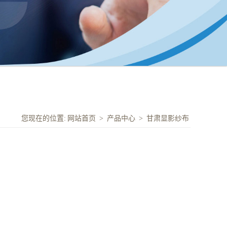
您现在的位置:
网站首页
>
产品中心
>
甘肃显影纱布