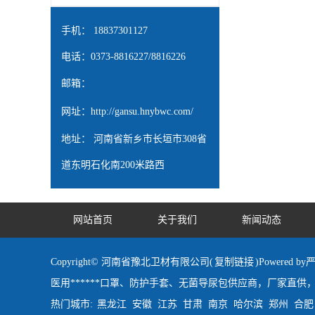
手机： 18837301127
电话：0373-8816227/8816226
邮箱：
网址：
http://gansu.hnybwc.com/
地址： 河南省新乡市长垣市308省
道东明石化南200米路西
网站首页
关于我们
新闻动态
Copyright© 河南省豫北卫材有限公司(
复制链接
)Powered
医用******口罩、防护手套、无菌导尿包供应商，厂家直供，
热门城市:
黑龙江
安徽
江苏
甘肃
南京
哈尔滨
郑州
合肥