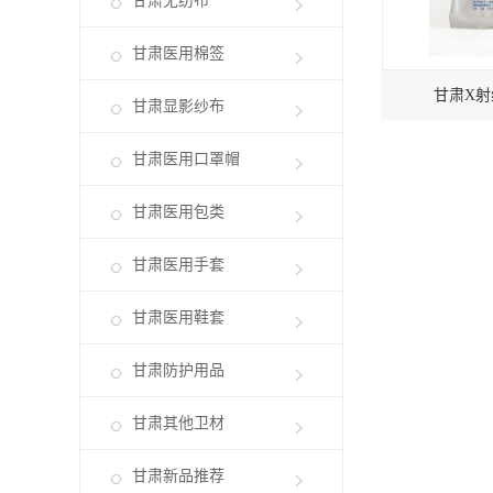
甘肃无纺布
甘肃医用棉签
甘肃X
甘肃显影纱布
甘肃医用口罩帽
甘肃医用包类
甘肃医用手套
甘肃医用鞋套
甘肃防护用品
甘肃其他卫材
甘肃新品推荐