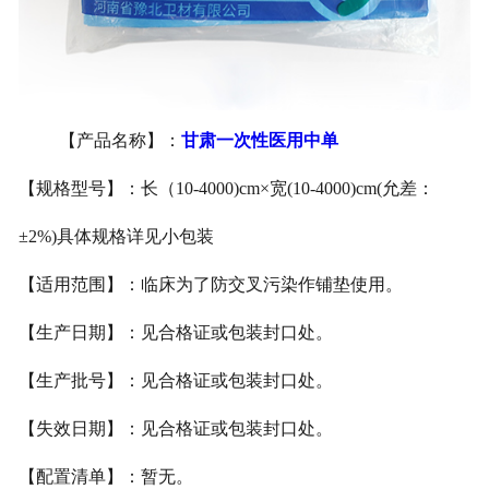
甘肃医用鞋套
甘肃防护用品
【产品名称】：
甘肃一次性医用中单
甘肃其他卫材
【规格型号】：长（
10-4000)cm×
宽
(10-4000)cm(
允差：
甘肃新品推荐
±2%)
具体规格详见小包装
【适用范围】：临床为了防交叉污染作铺垫使用。
【生产日期】：见合格证或包装封口处。
【生产批号】：见合格证或包装封口处。
【失效日期】：见合格证或包装封口处。
【配置清单】：暂无。