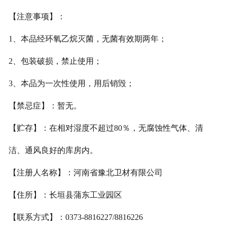
【注意事项】：
1
、本品经环氧乙烷灭菌，无菌有效期两年；
2
、包装破损，禁止使用；
3
、本品为一次性使用，用后销毁；
【禁忌症】：暂无。
【贮存】：在相对湿度不超过
80
％，无腐蚀性气体、清
洁、通风良好的库房内。
【注册人名称】：河南省豫北卫材有限公司
【住所】：长垣县蒲东工业园区
【联系方式】：
0373-8816227/8816226