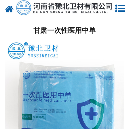
网站首页
甘肃医用脱脂棉
甘肃一次性医用中单
甘肃医用纱布
甘肃无纺布
甘肃医用棉签
甘肃显影纱布
甘肃医用口罩帽
甘肃医用包类
甘肃医用手套