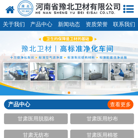
网站首页
关于我们
关于我们
产品中心
新闻动态
资质荣誉
联系我们
新闻动态
产品中心
资质荣誉
厂房设备
人才招聘
产品中心
查看更多
联系我们
甘肃医用脱脂棉
甘肃医用纱布
甘肃无纺布
甘肃医用棉签