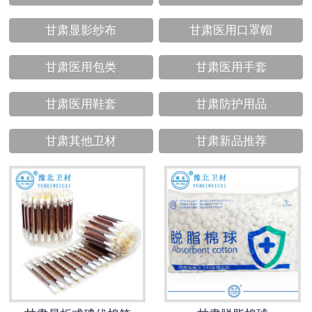
甘肃显影纱布
甘肃医用口罩帽
甘肃医用包类
甘肃医用手套
甘肃医用鞋套
甘肃防护用品
甘肃其他卫材
甘肃新品推荐