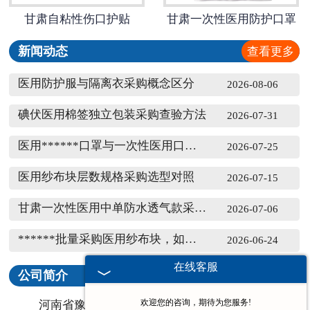
甘肃自粘性伤口护贴
甘肃一次性医用防护口罩
新闻动态
查看更多
医用防护服与隔离衣采购概念区分
2026-08-06
碘伏医用棉签独立包装采购查验方法
2026-07-31
医用******口罩与一次性医用口罩采购区分
2026-07-25
医用纱布块层数规格采购选型对照
2026-07-15
甘肃一次性医用中单防水透气款采购辨别方法
2026-07-06
******批量采购医用纱布块，如何判断面料做工是否达标
2026-06-24
在线客服
公司简介
查看更多
欢迎您的咨询，期待为您服务!
河南省豫北卫材有限公司是一所集科研开发、生