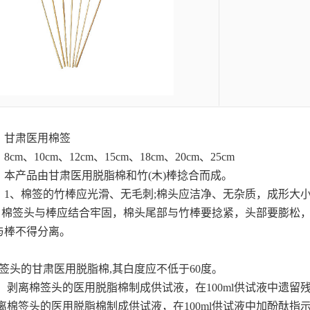
：
甘肃医用棉签
m、10cm、12cm、15cm、18cm、20cm、25cm
：本产品由
甘肃医用脱脂棉
和竹(木)棒捻合而成。
：1、棉签的竹棒应光滑、无毛刺;棉头应洁净、无杂质，成形大小
 棉签头与棒应结合牢固，棉头尾部与竹棒要捻紧，头部要膨松，不
与棒不得分离。
棉签头的
甘肃医用脱脂棉
,其白度应不低于60度。
物：剥离棉签头的医用脱脂棉制成供试液，在100ml供试液中遗留残
剥离棉签头的医用脱脂棉制成供试液，在100ml供试液中加酚酞