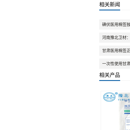
相关新闻
碘伏医用棉签
河南豫北卫材
甘肃医用棉签
一次性使用甘
相关产品