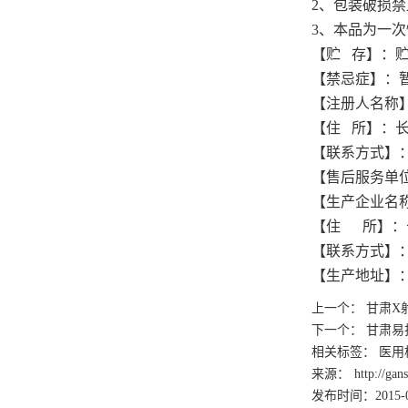
2、包装破损禁
3、本品为一次
【贮
存】：贮
【禁忌症】：
【注册人名称
【住
所】：长
【联系方式】：037
【售后服务单
【生产企业名
【住
所】：
【联系方式】：037
【生产地址】
上一个：
甘肃X
下一个：
甘肃易
相关标签： 医用
来源：
http://ga
发布时间：2015-0