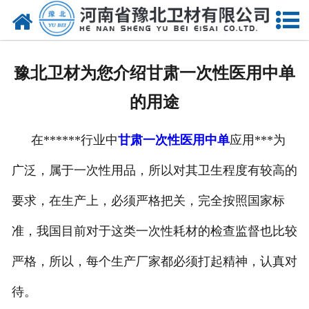
网站首页
关于我们
豫北卫材为您介绍甘肃一次性医用中单
新闻动态
的用途
产品中心
在******行业中
甘肃一次性医用中单
应用***为
资质荣誉
广泛，属于一次性用品，所以对其卫生程度有较高的
厂房设备
要求，在生产上，必须严格把关，完全按照国家标
人才招聘
准，我国目前对于这类一次性耗材的检查监督也比较
严格，所以，每个生产厂家都必须打起精神，认真对
联系我们
待。