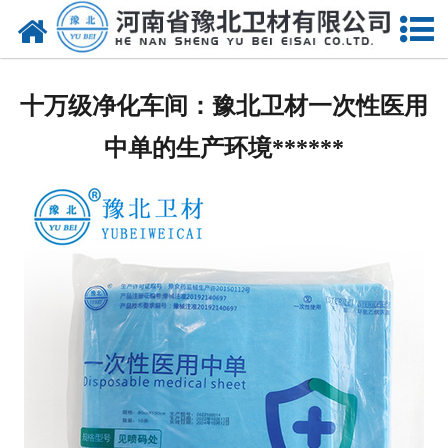
网站首页
关于我们
十万级净化车间：豫北卫材一次性医用
新闻动态
中单的生产环境******
产品中心
资质荣誉
厂房设备
人才招聘
联系我们