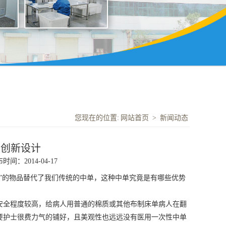
您现在的位置:
网站首页
>
新闻动态
的创新设计
时间：2014-04-17
单”的物品替代了我们传统的中单，这种
中单究竟
是有哪些优势
安全程度较高，给病人用普通的棉质或其他布制床单病人在翻
要护士很费力气的铺好，且美观性也远远没有医用一次性中单