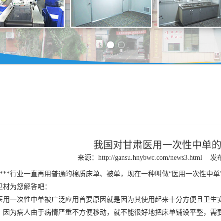
Previous slide
Next slide
我国对甘肃医用一次性中单
来源：
http://gansu.hnybwc.com/news3.html
发布
****行业一直再用普通的棉质床单、被单，现在一种叫做“医用一次性中
卫材为您解答吧：
医用一次性中单被广泛应用首要原因就是因为其使用起来十分方便且卫生
。因为病人由于病情严重不方便移动，就不能很好地把床单铺设平整，需