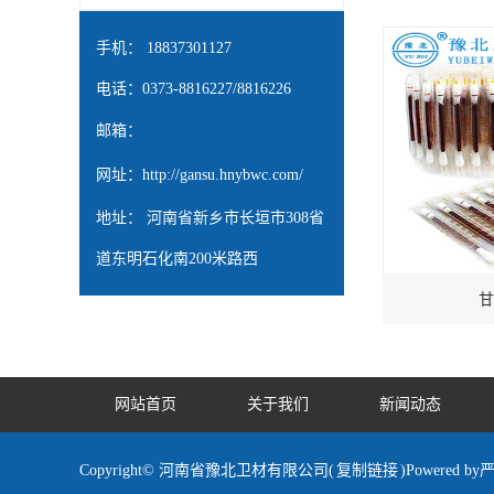
手机： 18837301127
电话：0373-8816227/8816226
邮箱：
网址：
http://gansu.hnybwc.com/
地址： 河南省新乡市长垣市308省
道东明石化南200米路西
甘
网站首页
关于我们
新闻动态
Copyright© 河南省豫北卫材有限公司(
复制链接
)Powered