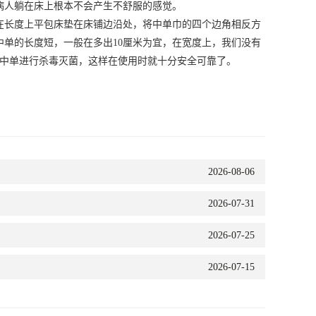
病人躺在床上根本不会产生不舒服的感觉。
在长度上平包床垫在床铺边沿处，将中单巾的四个边角相反方
中单的长度短，一般在多出
10
厘米为宜，在宽度上，我们没有
性中单进行杀毒灭菌，这样在使用时就十分安全可靠了。
2026-08-06
2026-07-31
2026-07-25
2026-07-15