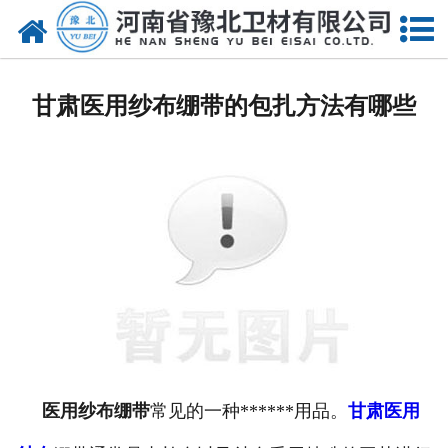
网站首页
甘肃医用脱脂棉
甘肃医用纱布绷带的包扎方法有哪些
甘肃医用纱布
甘肃无纺布
甘肃医用棉签
甘肃显影纱布
甘肃医用口罩帽
甘肃医用包类
医用纱布绷带
常见的一种******用品。
甘肃医用
甘肃医用手套