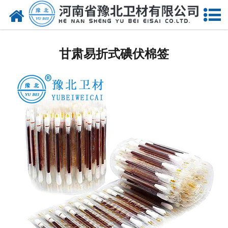
网站首页
甘肃医用脱脂棉
甘肃易折式碘伏棉签
甘肃医用纱布
甘肃无纺布
甘肃医用棉签
甘肃显影纱布
甘肃医用口罩帽
甘肃医用包类
甘肃医用手套