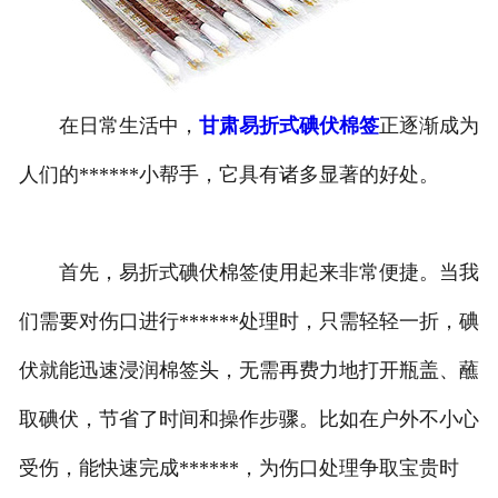
甘肃医用鞋套
甘肃防护用品
在日常生活中，
甘肃易折式碘伏棉签
正逐渐成为
甘肃其他卫材
人们的******小帮手，它具有诸多显著的好处。
甘肃新品推荐
首先，易折式碘伏棉签使用起来非常便捷。当我
们需要对伤口进行******处理时，只需轻轻一折，碘
伏就能迅速浸润棉签头，无需再费力地打开瓶盖、蘸
取碘伏，节省了时间和操作步骤。比如在户外不小心
受伤，能快速完成******，为伤口处理争取宝贵时