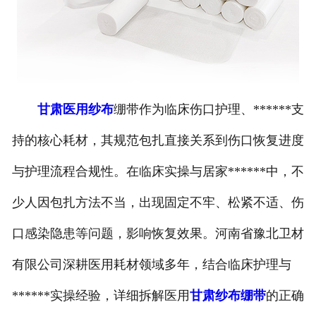
甘肃医用纱布
绷带作为临床伤口护理、******支
持的核心耗材，其规范包扎直接关系到伤口恢复进度
与护理流程合规性。在临床实操与居家******中，不
少人因包扎方法不当，出现固定不牢、松紧不适、伤
口感染隐患等问题，影响恢复效果。河南省豫北卫材
有限公司深耕医用耗材领域多年，结合临床护理与
******实操经验，详细拆解医用
甘肃纱布绷带
的正确