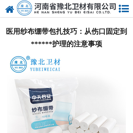
网站首页
关于我们
医用纱布绷带包扎技巧：从伤口固定到
新闻动态
******护理的注意事项
产品中心
资质荣誉
厂房设备
人才招聘
联系我们