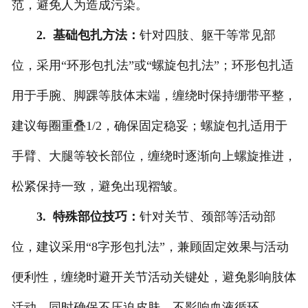
范，避免人为造成污染。
2. 基础包扎方法：
针对四肢、躯干等常见部
位，采用“环形包扎法”或“螺旋包扎法”；环形包扎适
用于手腕、脚踝等肢体末端，缠绕时保持绷带平整，
建议每圈重叠1/2，确保固定稳妥；螺旋包扎适用于
手臂、大腿等较长部位，缠绕时逐渐向上螺旋推进，
松紧保持一致，避免出现褶皱。
3. 特殊部位技巧：
针对关节、颈部等活动部
位，建议采用“8字形包扎法”，兼顾固定效果与活动
便利性，缠绕时避开关节活动关键处，避免影响肢体
活动，同时确保不压迫皮肤、不影响血液循环。