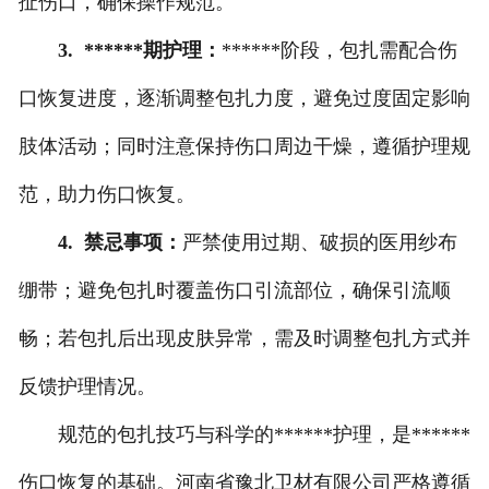
扯伤口，确保操作规范。
3. ******期护理：
******阶段，包扎需配合伤
口恢复进度，逐渐调整包扎力度，避免过度固定影响
肢体活动；同时注意保持伤口周边干燥，遵循护理规
范，助力伤口恢复。
4. 禁忌事项：
严禁使用过期、破损的医用纱布
绷带；避免包扎时覆盖伤口引流部位，确保引流顺
畅；若包扎后出现皮肤异常，需及时调整包扎方式并
反馈护理情况。
规范的包扎技巧与科学的******护理，是******
伤口恢复的基础。河南省豫北卫材有限公司严格遵循