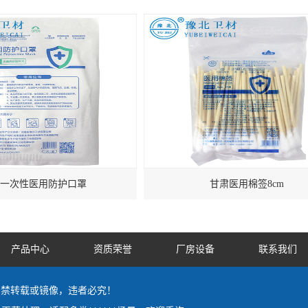
一次性医用防护口罩
甘肃医用棉签8cm
产品中心
资质荣誉
厂房设备
联系我们
 by严禁转载或镜像，违者必究！