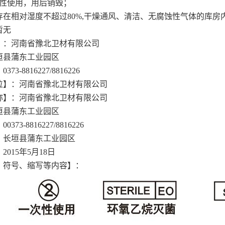
次性使用，用后销毁；
存在相对湿度不超过80%,干燥通风、清洁、无腐蚀性气体的库房
暂无
】：河南省豫北卫材有限公司
垣县蒲东工业园区
3-8816227/8816226
位】：河南省豫北卫材有限公司
称】：河南省豫北卫材有限公司
垣县蒲东工业园区
73-8816227/8816226
：长垣县蒲东工业园区
015年5月18日
、符号、缩写等内容】：