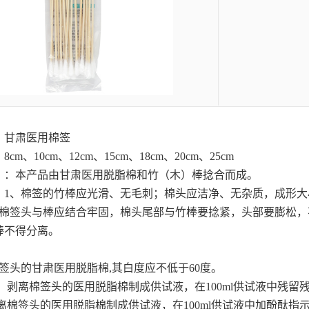
：
甘肃医用棉签
m、10cm、12cm、15cm、18cm、20cm、25cm
】：本产品由
甘肃医用脱脂棉
和竹（木）棒捻合而成。
：1、棉签的竹棒应光滑、无毛刺；棉头应洁净、无杂质，成形大
棉签头与棒应结合牢固，棉头尾部与竹棒要捻紧，头部要膨松，不
棒不得分离。
棉签头的
甘肃医用脱脂棉
,其白度应不低于60度。
物：剥离棉签头的医用脱脂棉制成供试液，在100ml供试液中残留残
剥离棉签头的医用脱脂棉制成供试液，在100ml供试液中加酚酞