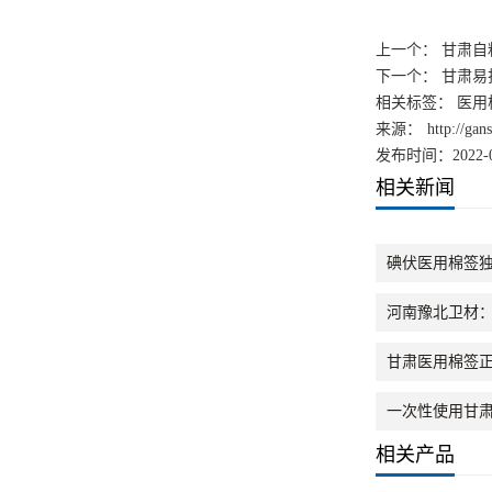
上一个：
甘肃自
下一个：
甘肃易
相关标签： 医用棉
来源：
http://ga
发布时间：2022-0
相关新闻
碘伏医用棉签
河南豫北卫材
甘肃医用棉签
一次性使用甘
相关产品