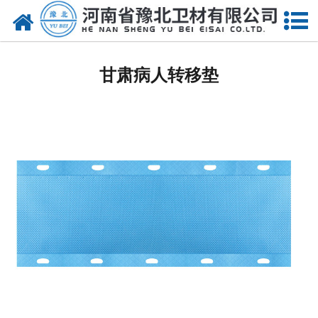
网站首页
甘肃医用脱脂棉
甘肃病人转移垫
甘肃医用纱布
甘肃无纺布
甘肃医用棉签
甘肃显影纱布
甘肃医用口罩帽
甘肃医用包类
甘肃医用手套