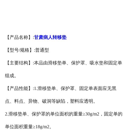
甘肃医用鞋套
甘肃防护用品
【产品名称】:
甘肃病人转移垫
甘肃其他卫材
【型号/规格】:普通型
甘肃新品推荐
【主要结构】:本品由滑移垫单、保护罩、吸水垫和固定单
组成。
【产品性能】:1.滑移垫单、保护罩、固定单表面应无黑
点、料点、异物、破洞等缺陷，塑料应透明。
2.滑移垫单、保护罩的单位面积的重量≥30g/m2，固定单的
单位面积重量≥18g/m2。