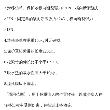
3.滑移垫单、保护罩纵向断裂强力≥30N，横向断裂强力
≥23N；固定单的纵向断裂强力≥24N，横向断裂强力
≥13N。
4.滑移垫单在承重150kg时无破损。
5.保护罩松紧带的长度≥20cm。
6.松紧带的伸长比不小于1：2.1。
7.吸水垫的吸水性应大于10g/g。
8.流延膜应不漏水。
【适用范围】：用于危重病人的位置转移，以减少病人在
转移过程中受到伤害，包括过床移动等。