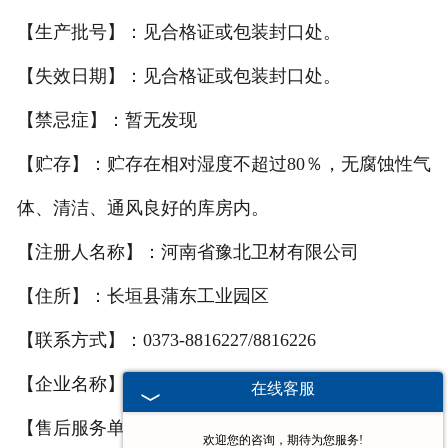
【生产批号】：见合格证或包装封口处。
【失效日期】：见合格证或包装封口处。
【禁忌症】：暂无发现
【贮存】：贮存在相对湿度不超过80％，无腐蚀性气
体、清洁、通风良好的库房内。
【注册人名称】：河南省豫北卫材有限公司
【住所】：长垣县蒲东工业园区
【联系方式】：0373-8816227/8816226
【企业名称】：河南省豫北卫材有限公司
在线客服
【售后服务单位】：河南省豫北卫材有限公司
欢迎您的咨询，期待为您服务!