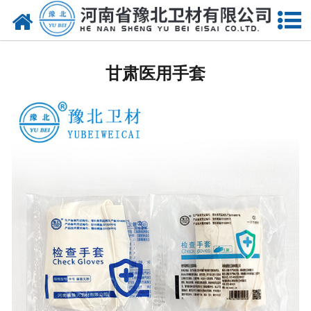
网站首页
甘肃医用脱脂棉
甘肃医用手套
甘肃医用纱布
甘肃无纺布
甘肃医用棉签
甘肃显影纱布
甘肃医用口罩帽
甘肃医用包类
甘肃医用手套