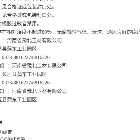
：见合格证或包装封口处。
：见合格证或包装封口处。
对橡胶过敏者禁用。
存在相对湿度不超过80％，无腐蚀性气体、清洁、通风良好的库
】：河南省豫北卫材有限公司
垣县蒲东工业园区
3-8816227/8816226
称】：河南省豫北卫材有限公司
：长垣县蒲东工业园区
3-8816227/8816226
位】：河南省豫北卫材有限公司
垣县蒲东工业园区
：
力绷带
折式碘伏棉签