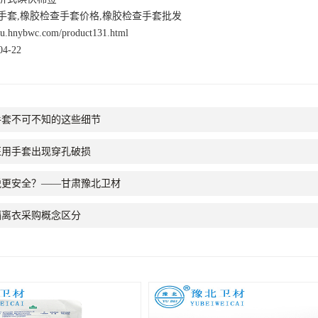
手套,橡胶检查手套价格,橡胶检查手套批发
nsu.hnybwc.com/product131.html
4-22
手套不可不知的这些细节
医用手套出现穿孔破损
脱更安全？——甘肃豫北卫材
隔离衣采购概念区分