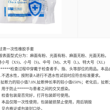
甘肃一次性橡胶手套
:按表面型式分为：麻面有粉、光面有粉、麻面无粉、光面无粉。
小号（XS)、小号（S)、中号（M)、大号（L)、特大号（XL)
******检查过程中穿戴于检查者手、指、头等部位的用品。本
1.不透水性，按附录A进行不透水性试验时应符合标准要求。
，扯断力的较小值7.0N,扯断伸长率的较小值650%；老化后，扯
用于防止******与患者之间的交叉感染。
：检查包装是否完好，打开包装即可使用。
：本品仅限一次性使用，包装破损禁止使用，用后销毁
：见合格证或包装封口处。