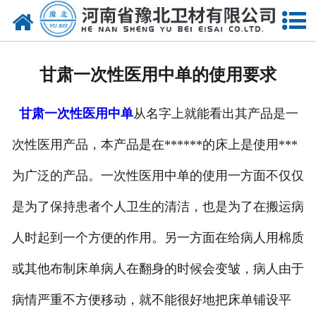
网站首页
关于我们
甘肃一次性医用中单的使用要求
新闻动态
甘肃一次性医用中单
从名字上就能看出其产品是一
产品中心
次性医用产品，本产品是在******的床上是使用***
资质荣誉
为广泛的产品。一次性医用中单的使用一方面不仅仅
厂房设备
是为了保持患者个人卫生的清洁，也是为了在搬运病
人才招聘
人时起到一个方便的作用。另一方面在给病人用棉质
或其他布制床单病人在翻身的时候会变皱，病人由于
联系我们
病情严重不方便移动，就不能很好地把床单铺设平