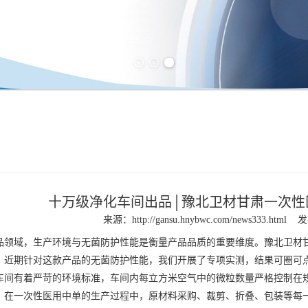
Previous slide
Next slide
十万级净化车间出品│豫北卫材甘肃一次性
来源：
http://gansu.hnybwc.com/news333.html
发
用品领域，生产环境与无菌防护性能是衡量产品品质的重要维度。豫北卫材
，近期针对这款产品的无菌防护性能，我们开展了专项实测，结果可圈可
有着严苛的环境标准，车间内每立方米空气中的微粒数量严格控制在规
。在一次性医用中单的生产过程中，原材料采购、裁剪、折叠、包装等每