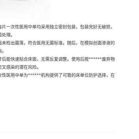
每片一次性医用中单均采用独立密封包装，包装完好无破损，
菌处理。
未检出菌落，符合医用无菌标准。随后，在模拟创面渗液的
染。
快速贴合床面，无需反复调整。使用后按******废弃物
了交叉感染的潜在风险。
性医用中单为******机构提供了可靠的床单位防护选择，在