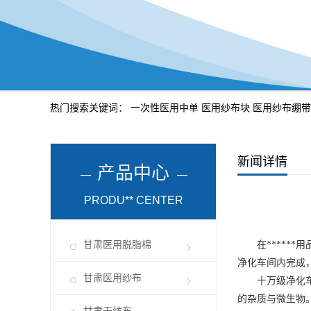
热门搜索关键词：
一次性医用中单
医用纱布块
医用纱布绷带
新闻详情
产品中心
PRODU** CENTER
甘肃医用脱脂棉
在******
净化车间内完成
甘肃医用纱布
十万级净化车间
的杂质与微生物