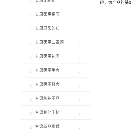
甘肃无纺布
险，为产品的基
甘肃医用棉签
甘肃显影纱布
甘肃医用口罩帽
甘肃医用包类
甘肃医用手套
甘肃医用鞋套
甘肃防护用品
甘肃其他卫材
甘肃新品推荐