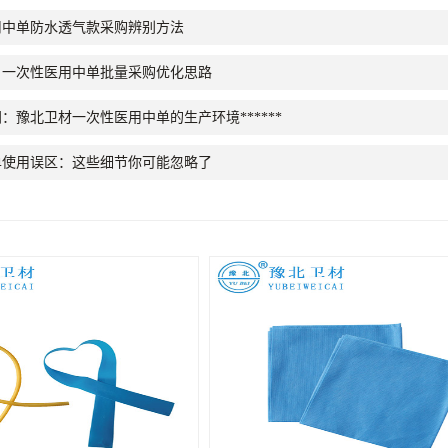
用中单防水透气款采购辨别方法
：一次性医用中单批量采购优化思路
：豫北卫材一次性医用中单的生产环境******
单使用误区：这些细节你可能忽略了