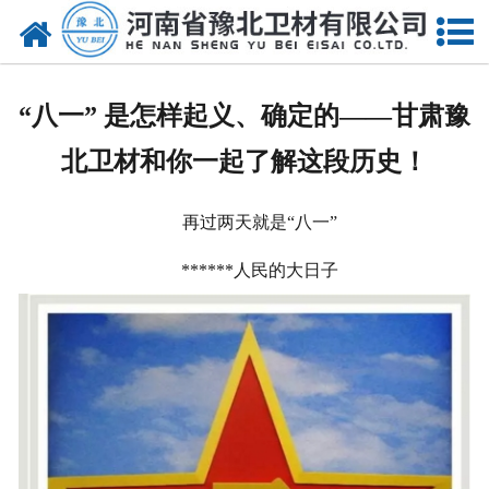
网站首页
关于我们
“八一” 是怎样起义、确定的——甘肃豫
新闻动态
北卫材和你一起了解这段历史！
产品中心
再过两天就是
“八一”
资质荣誉
******人民的大日子
厂房设备
人才招聘
联系我们