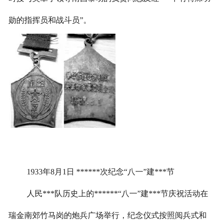
勋的指挥员和战斗员”。
1933
年
8
月
1
日
******次纪念
“八一”建***节
人民***队历史上的******
“八一”建***节庆祝活动在
瑞金南郊竹马岗的炮兵广场举行，纪念仪式按照阅兵式和