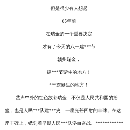
但是很少有人想起
85
年前
在瑞金的一个重要决定
才有了今天的八一建***节
赣州瑞金，
建***节诞生的地方！
***旗诞生的地方！
蜚声中外的红色故都瑞金，不仅是人民共和国的摇
篮，也是人民***队建***史上一座光芒四射的丰碑。在这
座丰碑上，镌刻着早期人民***队浴血奋战、************