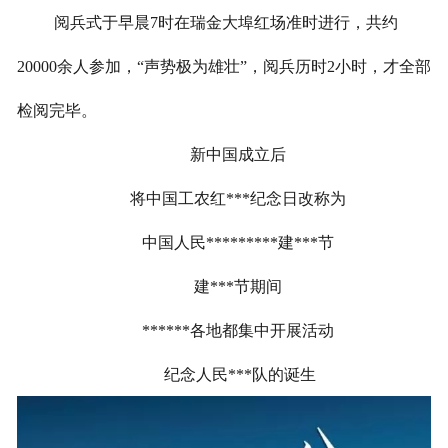
阅兵式于早晨
7
时在瑞金大埠红场准时进行，共约
20000
余人参加，“声势极为雄壮”，阅兵历时
2
小时，才全部
检阅完毕。
新中国成立后
将中国工农红***纪念日改称为
中国人民*********建***节
建***节期间
******各地都集中开展活动
纪念人民***队的诞生