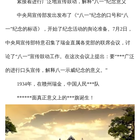
紧接着
进行广泛地宣传鼓动，解释
“八一”纪念意义
中央局宣传部发出发布了《
“八一”纪念的口号和“八
一”纪念的标语》，开始了纪念活动的舆论准备。
7
月
2
日，
中央局宣传部特意召集了瑞金直属各党部的联席会议，讨
论了“八一”宣传鼓动工作。在这次会议上提出：要“***广泛
的进行口头宣传，解释八一示威纪念的意义。”
1934
年，在赣州瑞金，中国人民***队
******面真正意义上的***旗诞生！