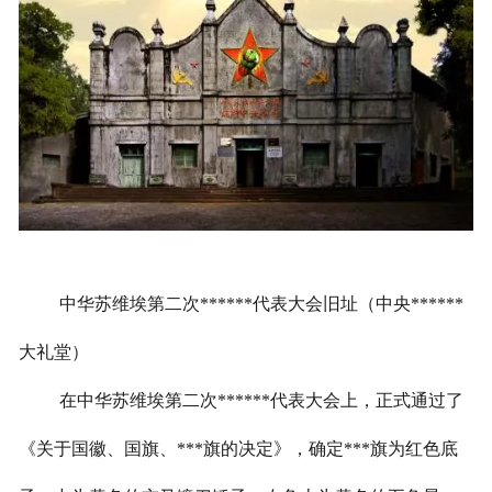
中华苏维埃第二次******代表大会旧址（中央******
大礼堂）
在中华苏维埃第二次******代表大会上，正式通过了
《关于国徽、国旗、***旗的决定》，确定***旗为红色底