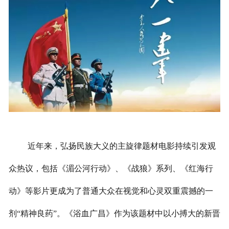
近年来，弘扬民族大义的主旋律题材电影持续引发观
众热议，包括《湄公河行动》、《战狼》系列、《红海行
动》等影片更成为了普通大众在视觉和心灵双重震撼的一
剂
“精神良药”。《浴血广昌》作为该题材中以小搏大的新晋