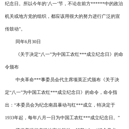
纪念日。所以今年的‘八一’节，不论在前方******中的政治
机关或地方党的组织，都应该用很大的努力进行广泛的宣
传鼓动”。
同年
6
月
30
日
《关于决定
“八一”为中国工农红***成立纪念日》的命
令颁布
中央革命***事委员会代主席项英正式颁布《关于决
定
“八一”为中国工农红***成立纪念日》的命令，命令指
出：“本委员会为纪念南昌暴动与红***成立，特决定于
1933
年起，每年八月一日为中国工农红***成立纪念日。”