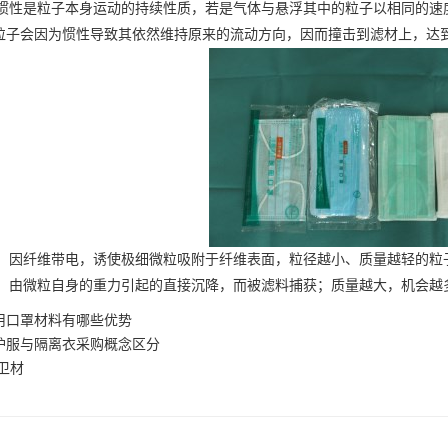
惯性是粒子本身运动的持续性质，若是气体与悬浮其中的粒子以相同的速
粒子会因为惯性导致其依然维持原来的流动方向，因而撞击到滤材上，达
：因纤维带电，诱使极细微粒吸附于纤维表面，粒径越小、质量越轻的粒
：由微粒自身的重力引起的直接沉降，而被滤料捕获；质量越大，机会越
用口罩材料有哪些优势
护服与隔离衣采购概念区分
卫材