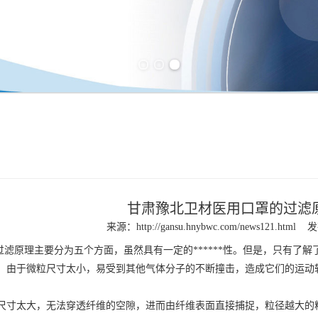
Previous slide
Next slide
甘肃豫北卫材医用口罩的过滤
来源：
http://gansu.hnybwc.com/news121.html
发
过滤原理主要分为五个方面，虽然具有一定的******性。但是，只有了
：由于微粒尺寸太小，易受到其他气体分子的不断撞击，造成它们的运动
尺寸太大，无法穿透纤维的空隙，进而由纤维表面直接捕捉，粒径越大的