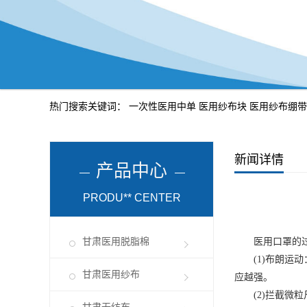
热门搜索关键词：
一次性医用中单
医用纱布块
医用纱布绷带
新闻详情
产品中心
PRODU** CENTER
甘肃医用脱脂棉
医用口罩
的
(1)布朗运动
甘肃医用纱布
应越强。
(2)拦截微粒