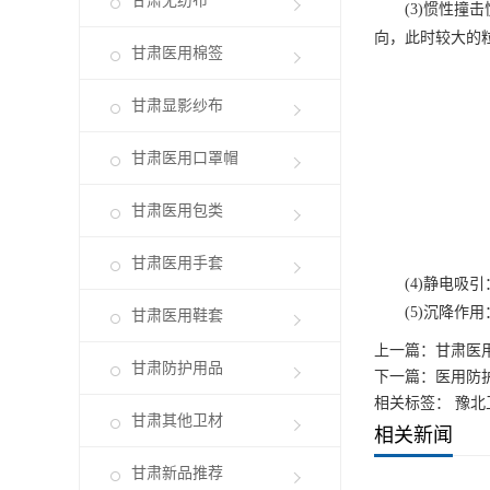
甘肃无纺布
(3)惯性撞击
向，此时较大的
甘肃医用棉签
甘肃显影纱布
甘肃医用口罩帽
甘肃医用包类
甘肃医用手套
(4)静电吸引
(5)沉降作用
甘肃医用鞋套
上一篇：
甘肃医
甘肃防护用品
下一篇：
医用防
相关标签： 豫北
甘肃其他卫材
相关新闻
甘肃新品推荐