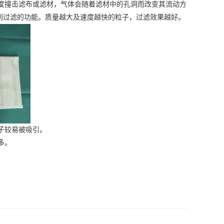
度撞击滤布或滤材，气体会随着滤材中的孔洞而改变其流动方
到过滤的功能。质量越大及速度越快的粒子，过滤效果越好。
子较易被吸引。
多。