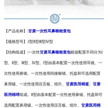
甘肃医用鞋套
甘肃防护用品
【产品名称】:
甘肃一次性耳鼻喉检查包
甘肃其他卫材
【规格型号】:Ⅰ型Ⅱ型Ⅲ型Ⅳ型
甘肃新品推荐
【结构组成】:一次性
甘肃耳鼻喉检查包
根据配置不同分为Ⅰ
型、Ⅱ型、Ⅲ型、Ⅳ
型。Ⅰ型由基本配置一次性使用耳镜、一
次性使用鼻镜、一次性使用间接喉镜、托盘和可选用配置
鼻用镊、一次性使用压舌板、纸巾、
甘肃医用棉签
、
甘肃
医用棉球
组成。Ⅱ型由基本配置一次性使用鼻镜、托盘和可
选用配置鼻用镊、一次性使用压舌板、纸巾、
甘肃医用棉