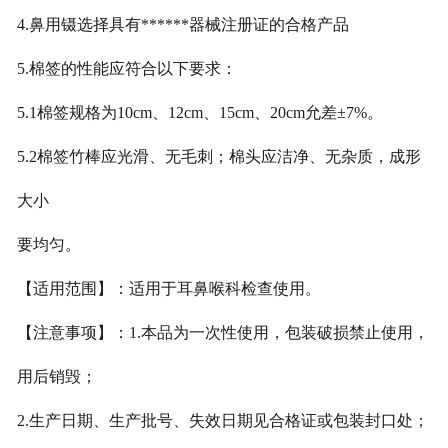
4.鼻用镊选择具有******器械注册证的合格产品
5.棉签的性能应符合以下要求：
5.1棉签规格为10cm、12cm、15cm、20cm允差±7%。
5.2棉签竹棒应光滑、无毛刺；棉头应洁净、无杂质，成形
大小
要均匀。
【适用范围】：适用于耳鼻喉科检查使用。
【注意事项】：1.本品为一次性使用，包装破损禁止使用，
用后销毁；
2.生产日期、生产批号、失效日期见合格证或包装封口处；