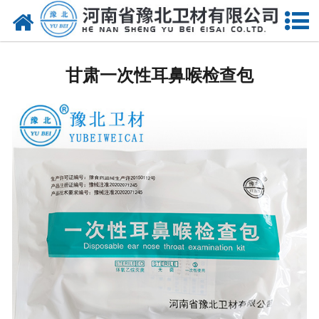
网站首页
甘肃医用脱脂棉
甘肃一次性耳鼻喉检查包
甘肃医用纱布
甘肃无纺布
甘肃医用棉签
甘肃显影纱布
甘肃医用口罩帽
甘肃医用包类
甘肃医用手套