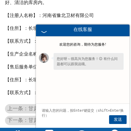
好、清洁的库房内。
【注册人名称】：河南省豫北卫材有限公司
【住所】：长垣县蒲东工业园区
在线客服
【联系方式】：0373-8816227/8816226
欢迎您的咨询，期待为您服务!
【生产企业名称】：河南省豫北卫材有限公司
您好呀～很高兴为您服务！😊 有什么问
题都可以跟我说哦。
【售后服务单位】：河南省豫北卫材有限公司
【住所】：长垣县蒲东工业园区
【联系方式】：0373-8816227/8816226
上一条：甘肃自粘式伤口护贴
发送
下一条：甘肃易折式碘伏棉签