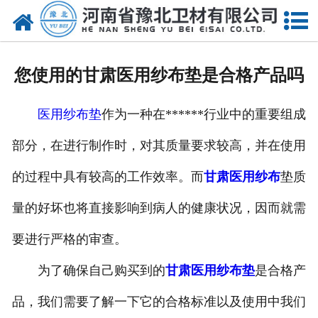
网站首页
关于我们
您使用的甘肃医用纱布垫是合格产品吗
新闻动态
医用纱布垫
作为一种在******行业中的重要组成
产品中心
部分，在进行制作时，对其质量要求较高，并在使用
资质荣誉
的过程中具有较高的工作效率。而
甘肃医用纱布
垫质
厂房设备
量的好坏也将直接影响到病人的健康状况，因而就需
人才招聘
要进行严格的审查。
为了确保自己购买到的
甘肃医用纱布垫
是合格产
联系我们
品，我们需要了解一下它的合格标准以及使用中我们