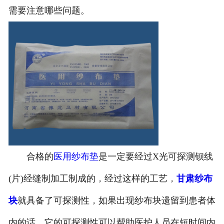
需要注意哪些问题。
合格的
医用纱布垫
是一定要经过X光可探测钡线
(片)经缝制加工制成的，经过这样的工艺，
甘肃纱布
块
就具备了可探测性，如果出现纱布块遗留到患者体
内的话，它的可探测性可以帮助医护人员在短时间内