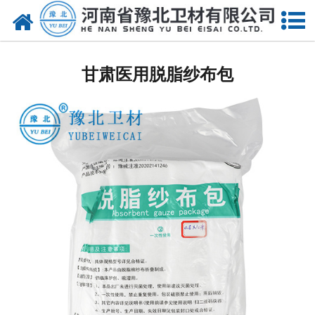
网站首页
甘肃医用脱脂棉
甘肃医用脱脂纱布包
甘肃医用纱布
甘肃无纺布
甘肃医用棉签
甘肃显影纱布
甘肃医用口罩帽
甘肃医用包类
甘肃医用手套