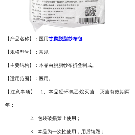
甘肃医用鞋套
甘肃防护用品
【产品名称】：医用
甘肃脱脂纱布包
甘肃其他卫材
【规格型号】：常规
甘肃新品推荐
【主要结构】：本品由脱脂纱布折叠制成。
【适用范围】：医用。
【注意事项】：1、本品经环氧乙烷灭菌，灭菌有效期两
年；
2、包装破损禁止使用；
3、本品为一次性使用，用后销毁；