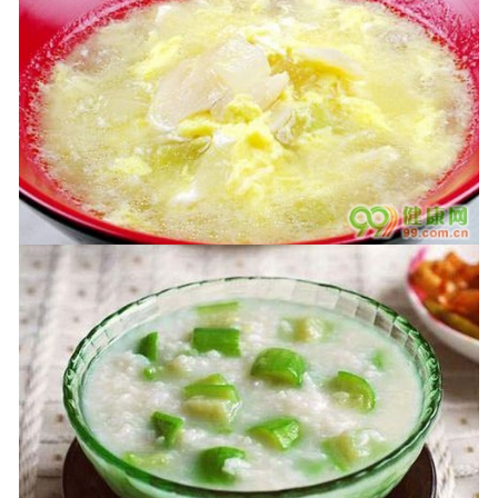
甘肃医用鞋套
甘肃防护用品
甘肃其他卫材
甘肃新品推荐