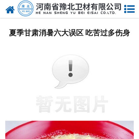
网站首页
甘肃医用脱脂棉
夏季甘肃消暑六大误区 吃苦过多伤身
甘肃医用纱布
甘肃无纺布
甘肃医用棉签
甘肃显影纱布
甘肃医用口罩帽
甘肃医用包类
甘肃医用手套