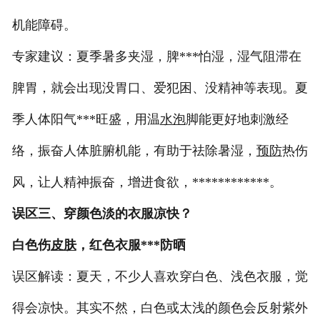
机能障碍。
专家建议：夏季暑多夹湿，脾***怕湿，湿气阻滞在
脾胃，就会出现没胃口、爱犯困、没精神等表现。夏
季人体阳气***旺盛，用温
水泡
脚能更好地刺激经
络，振奋人体脏腑机能，有助于祛除暑湿，
预防
热伤
风，让人精神振奋，增进食欲，************。
误区三、穿颜色淡的衣服凉快？
白色伤
皮肤
，红色衣服***防晒
误区解读：夏天，不少人喜欢穿白色、浅色衣服，觉
得会凉快。其实不然，白色或太浅的颜色会反射紫外