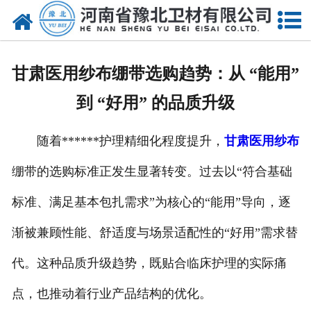
网站首页
关于我们
甘肃医用纱布绷带选购趋势：从 “能用”
新闻动态
到 “好用” 的品质升级
产品中心
随着******护理精细化程度提升，
甘肃医用纱布
资质荣誉
绷带的选购标准正发生显著转变。过去以“符合基础
厂房设备
标准、满足基本包扎需求”为核心的“能用”导向，逐
人才招聘
渐被兼顾性能、舒适度与场景适配性的“好用”需求替
代。这种品质升级趋势，既贴合临床护理的实际痛
联系我们
点，也推动着行业产品结构的优化。