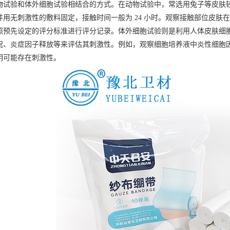
验和体外细胞试验相结合的方式。在动物试验中，常选用兔子等皮肤
用无刺激性的敷料固定，接触时间一般为 24 小时。观察接触部位皮肤在
照预先设定的评分标准进行评分记录。体外细胞试验则是利用人体皮肤细
、炎症因子释放等来评估其刺激性。例如，观察细胞培养液中炎性细胞因子如白
明可能存在刺激性。