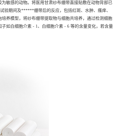
较为敏感的动物。将医用
甘肃纱布绷带
直接贴敷在动物背部已
试验期间及******绷带后的反应，包括红斑、水肿、瘙痒、
胞培养模型，将纱布绷带提取物与细胞共培养，通过检测细胞
细胞介素 - 1、白细胞介素 - 6 等的含量变化，若含量