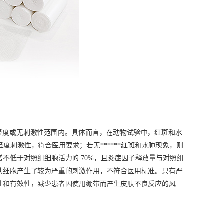
轻度或无刺激性范围内。具体而言，在动物试验中，红斑和水
度刺激性，符合医用要求；若无******红斑和水肿现象，则
不低于对照组细胞活力的 70%，且炎症因子释放量与对照组
肤细胞产生了较为严重的刺激作用，不符合医用标准。只有严
全性和有效性，减少患者因使用绷带而产生皮肤不良反应的风