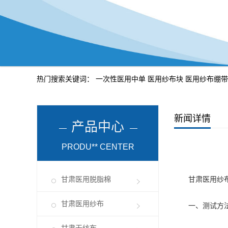
热门搜索关键词：
一次性医用中单
医用纱布块
医用纱布绷带
新闻详情
产品中心
PRODU** CENTER
甘肃医用脱脂棉
甘肃医用纱
甘肃医用纱布
一、测试方