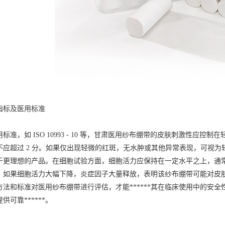
标及医用标准
 ISO 10993 - 10 等，
甘肃医用纱布绷带
的皮肤刺激性应控制在
应超过 2 分。如果仅出现轻微的红斑，无水肿或其他异常表现，可视为轻
于更理想的产品。在细胞试验方面，细胞活力应保持在一定水平之上，通常
。如果细胞活力大幅下降，炎症因子大量释放，表明该纱布绷带可能对皮
方法和标准对医用纱布绷带进行评估，才能******其在临床使用中的安
可靠******。