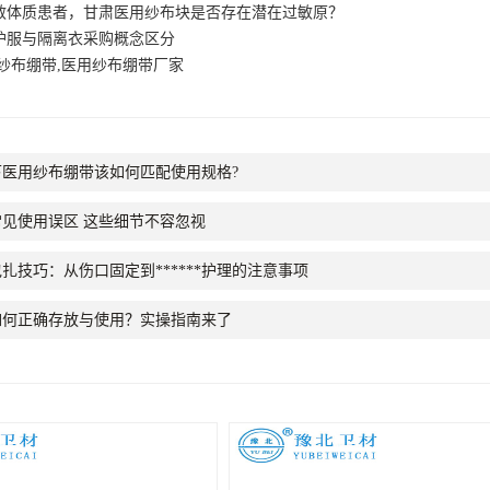
敏体质患者，甘肃医用纱布块是否存在潜在过敏原？
护服与隔离衣采购概念区分
纱布绷带,医用纱布绷带厂家
医用纱布绷带该如何匹配使用规格?
见使用误区 这些细节不容忽视
扎技巧：从伤口固定到******护理的注意事项
如何正确存放与使用？实操指南来了