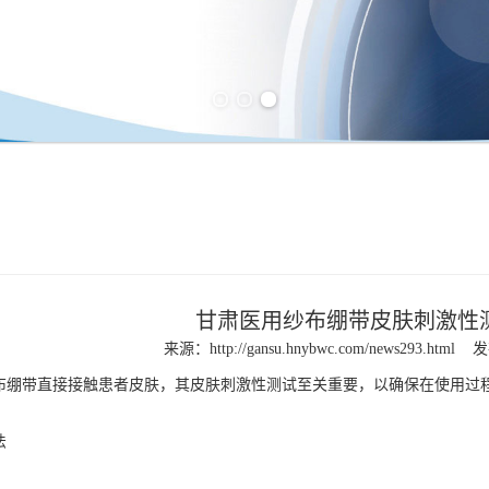
Previous slide
Next slide
甘肃医用纱布绷带皮肤刺激性
来源：
http://gansu.hnybwc.com/news293.html
发
布
绷带直接接触患者皮肤，其皮肤刺激性测试至关重要，以确保在使用过
法