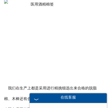
我们在生产上都是采用进行精挑细选出来合格的脱脂
在线客服
棉、木棒还有合格的医用酒精。用户完全可以安心使用，