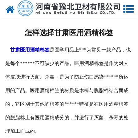
网站首页
关于我们
怎样选择甘肃医用酒精棉签
新闻动态
甘肃医用酒精棉签
是医学用品上***为常见一款产品，也
产品中心
是每个******不可缺少的产品。医用酒精棉签是作为对人
资质荣誉
体皮肤进行灭菌、杀毒，是为了防止伤口感染******所运
厂房设备
用的产品。医用酒精棉签的材质是木棒与脱脂棉结合而成
人才招聘
的，它区别于其他的棉签的******特征是在医用酒精棉签
联系我们
的脱脂棉上有医用酒精成分的，并进行了灭菌、杀毒的处
理加工而成的。