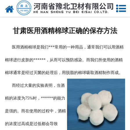
网站首页
关于我们
甘肃医用酒精棉球正确的保存方法
新闻动态
医用酒精棉球是我们***常用的一种用品，通常我们可以用酒精
产品中心
棉球进行皮肤的******，从而可以预防感染。而我们所使用的酒精
资质荣誉
棉球通常是经过灭菌的处理后，用脱脂的棉球吸取酒精制作而成。
厂房设备
而经过大量的
实验表明，当酒
人才招聘
精的浓度为75%时，******的能力
联系我们
是强的。而在使用的过程中，酒精
的浓度过高或是过低都会导致