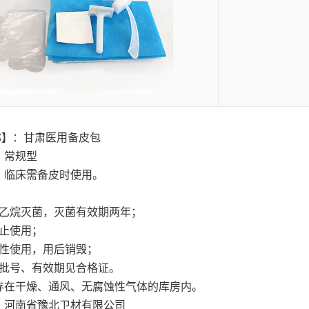
称】：
甘肃医用备皮包
：常规型
：临床需备皮时使用。
：
氧乙烷灭菌，灭菌有效期两年；
禁止使用；
次性使用，用后销毁；
、批号、有效期见合格证。
存在干燥、通风、无腐蚀性气体的库房内。
：河南省豫北卫材有限公司