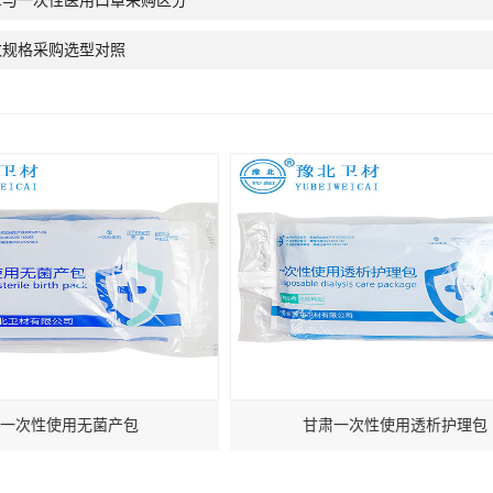
*口罩与一次性医用口罩采购区分
数规格采购选型对照
一次性使用无菌产包
甘肃一次性使用透析护理包