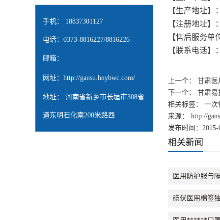
【生产地址】
手机： 18837301127
【注册地址】
【售后服务单
电话：0373-8816227/8816226
【联系电话】
邮箱：
网址：
http://gansu.hnybwc.com/
上一个：
甘肃医
下一个：
甘肃易
地址： 河南省新乡市长垣市308省
相关标签： 一次
道东明石化南200米路西
来源：
http://ga
发布时间：2015-0
相关新闻
医用防护服与
碘伏医用棉签