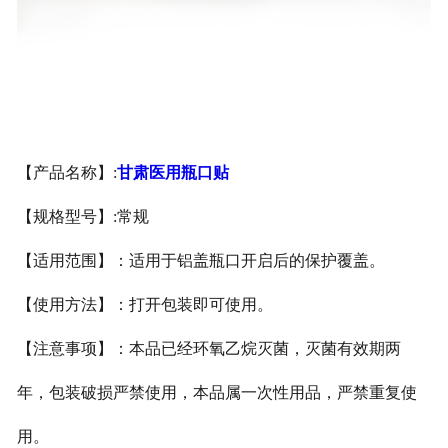
甘肃医用鞋套
甘肃防护用品
甘肃其他卫材
【产品名称】
:
甘肃医用瓶口贴
甘肃新品推荐
【规格型号】
:
常规
【适用范围】：适用于铝盖瓶口开启后的保护覆盖。
【使用方法】：打开包装即可使用。
【注意事项】：本品已经环氧乙烷灭菌，灭菌有效期两
年，包装破损严禁使用，本品属一次性用品，严禁重复使
用。