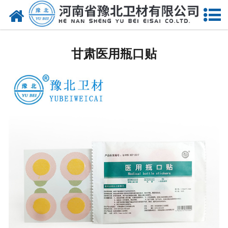
网站首页
甘肃医用脱脂棉
甘肃医用瓶口贴
甘肃医用纱布
甘肃无纺布
甘肃医用棉签
甘肃显影纱布
甘肃医用口罩帽
甘肃医用包类
甘肃医用手套