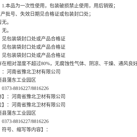
：1.本品为一次性使用，包装破损禁止使用，用后销毁；
、生产批号、失效日期见合格证或包装封口处；
暂无。
：无。
：见包装袋封口处或产品合格证
：见包装袋封口处或产品合格证
：见包装袋封口处或产品合格证
存在相对湿度不超过80%，无腐蚀性气体、阴凉、干燥、通风良
】：河南省豫北卫材有限公司
垣县蒲东工业园区
3-8816227/8816226
称】：河南省豫北卫材有限公司
位】：河南省豫北卫材有限公司
垣县蒲东工业园区
3-8816227/8816226
、符号、缩写等内容】：