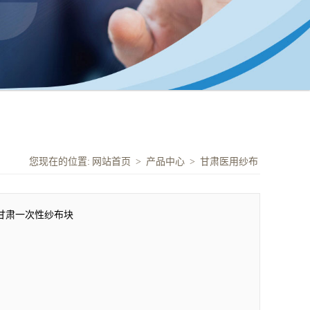
您现在的位置:
网站首页
>
产品中心
>
甘肃医用纱布
甘肃一次性纱布块