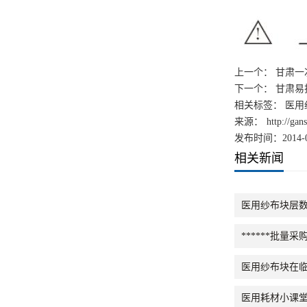
上一个：
甘肃一次
下一个：
甘肃易
相关标签： 医用
来源：
http://ga
发布时间：2014-0
相关新闻
医用纱布块层
******批
医用纱布块在
医用耗材小课