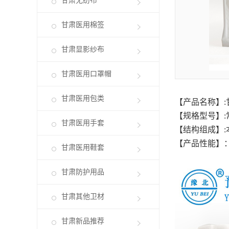
甘肃无纺布
甘肃医用棉签
甘肃显影纱布
甘肃医用口罩帽
甘肃医用包类
【产品名称】:
【规格型号】:
甘肃医用手套
【结构组成】
【产品性能】：
甘肃医用鞋套
甘肃防护用品
甘肃其他卫材
甘肃新品推荐