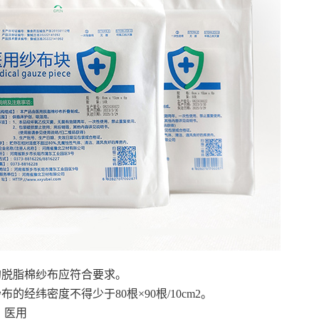
的脱脂棉纱布应符合要求。
布的经纬密度不得少于80根×90根/10cm2。
：医用