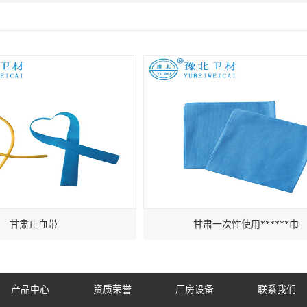
甘肃止血带
甘肃一次性使用******巾
产品中心
资质荣誉
厂房设备
联系我们