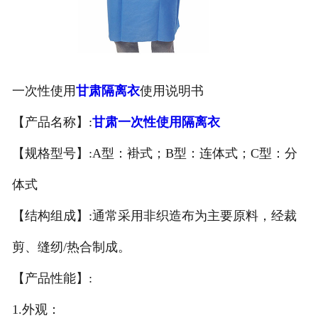
甘肃医用鞋套
甘肃防护用品
一次性使用
甘肃隔离衣
使用说明书
甘肃其他卫材
【产品名称】:
甘肃一次性使用隔离衣
甘肃新品推荐
【规格型号】:A型：褂式；B型：连体式；C型：分
体式
【结构组成】:通常采用非织造布为主要原料，经裁
剪、缝纫/热合制成。
【产品性能】:
1.外观：