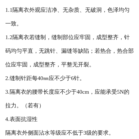
1.1隔离衣外观应洁净、无杂质、无破洞，色泽均匀
一致。
1.2隔离衣若缝制，缝制部位应牢固，成型整齐，针
码均匀平直，无跳针、漏缝等缺陷；若热合，热合部
位应牢固，成型整齐，平整无开裂。
2.缝制针距每40㎜应不少于6针。
3.隔离衣的腰带长度应不少于40cm，应能承受5N的
拉力。（若有）
4.表面抗湿性
隔离衣外侧面沾水等级应不低于3级的要求。