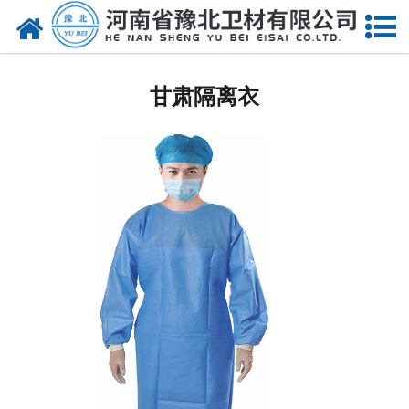
网站首页
甘肃医用脱脂棉
甘肃隔离衣
甘肃医用纱布
甘肃无纺布
甘肃医用棉签
甘肃显影纱布
甘肃医用口罩帽
甘肃医用包类
甘肃医用手套