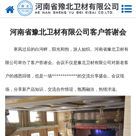
网站首页
关于我们
河南省豫北卫材有限公司客户答谢会
新闻动态
寒风过后的白河畔，阳光和煦，游人如织。河南省豫北卫材有
产品中心
限公司举办了客户答谢会。会议不仅是豫北卫材有限公司对新老客
资质荣誉
户的感恩回馈，也是一场************的交流分享盛会。会议现
厂房设备
场，分享新产品知识，交流合作情谊，氛围融洽，热情洋溢。
人才招聘
联系我们