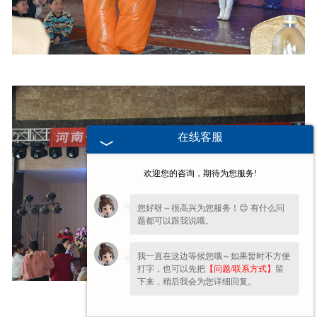
在线客服
欢迎您的咨询，期待为您服务!
您好呀～很高兴为您服务！😊 有什么问
题都可以跟我说哦。
我一直在这边等候您哦～如果暂时不方便
打字，也可以先把
【问题/联系方式】
留
下来，稍后我会为您详细回复。