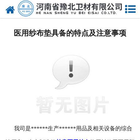
网站首页
甘肃医用脱脂棉
医用纱布垫具备的特点及注意事项
甘肃医用纱布
甘肃无纺布
甘肃医用棉签
甘肃显影纱布
甘肃医用口罩帽
甘肃医用包类
我司是******生产******用品及相关设备的综合
甘肃医用手套