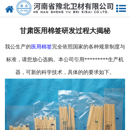
网站首页
关于我们
甘肃医用棉签研发过程大揭秘
新闻动态
我公生产的
医用棉签
完全依照国家的各种规章制度与
产品中心
标准，请您放心选购。本公司引用*********生产机
资质荣誉
器，可新的科学技术，具体的的要求如下。
厂房设备
人才招聘
联系我们