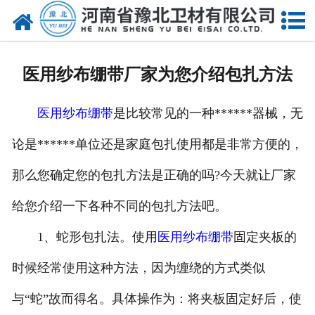
网站首页
关于我们
医用纱布绷带厂家为您介绍包扎方法
新闻动态
医用纱布绷带
是比较常见的一种******器械，无
产品中心
论是******单位还是家庭包扎使用都是非常方便的，
资质荣誉
那么您确定您的包扎方法是正确的吗?今天就让厂家
厂房设备
给您介绍一下各种不同的包扎方法吧。
人才招聘
1、蛇形包扎法。使用
医用纱布绷带
固定夹板的
时候经常使用这种方法，因为缠绕的方式类似
联系我们
与“蛇”故而得名。具体操作为：将夹板固定好后，使