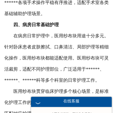
******各项手术操作平稳有序推进，适配手术室各类
基础辅助护理场景。
四、病房日常基础护理
在病房日常护理中，医用纱布块用途十分多元。
针对卧床患者皮肤擦拭、口鼻清洁、局部护理等精细
化操作，医用纱布块都能适配使用。医用纱布块可灵
活裁剪，适配不同护理部位，广泛适用于******、
******、******科等多个科室的日常护理工作。
医用纱布块贯穿临床护理多个核心场景，是标准
在线客服
化护理工作的重要组成部分。规范使用医用纱布块，