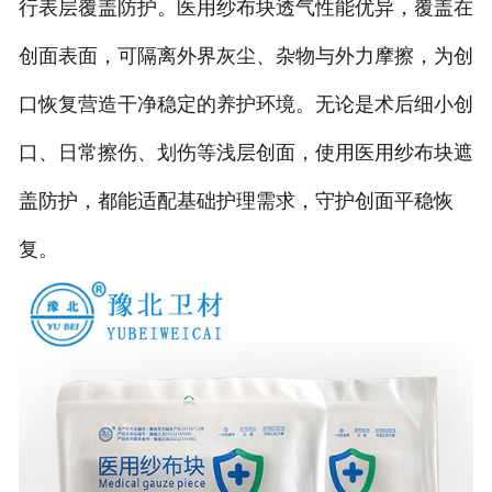
行表层覆盖防护。医用纱布块透气性能优异，覆盖在
创面表面，可隔离外界灰尘、杂物与外力摩擦，为创
口恢复营造干净稳定的养护环境。无论是术后细小创
口、日常擦伤、划伤等浅层创面，使用医用纱布块遮
盖防护，都能适配基础护理需求，守护创面平稳恢
复。