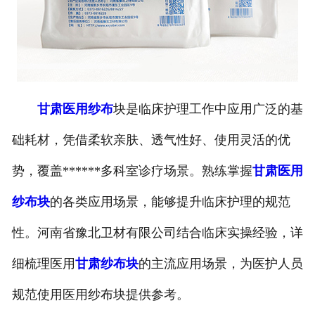
甘肃医用纱布
块是临床护理工作中应用广泛的基
础耗材，凭借柔软亲肤、透气性好、使用灵活的优
势，覆盖******多科室诊疗场景。熟练掌握
甘肃医用
纱布块
的各类应用场景，能够提升临床护理的规范
性。河南省豫北卫材有限公司结合临床实操经验，详
细梳理医用
甘肃纱布块
的主流应用场景，为医护人员
规范使用医用纱布块提供参考。