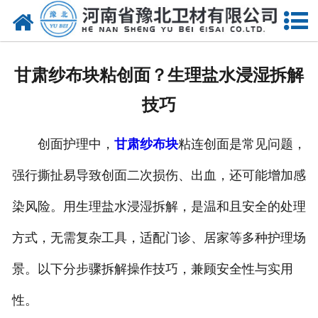
网站首页
关于我们
甘肃纱布块粘创面？生理盐水浸湿拆解
新闻动态
技巧
产品中心
创面护理中，
甘肃纱布块
粘连创面是常见问题，
资质荣誉
强行撕扯易导致创面二次损伤、出血，还可能增加感
厂房设备
染风险。用生理盐水浸湿拆解，是温和且安全的处理
人才招聘
方式，无需复杂工具，适配门诊、居家等多种护理场
景。以下分步骤拆解操作技巧，兼顾安全性与实用
联系我们
性。