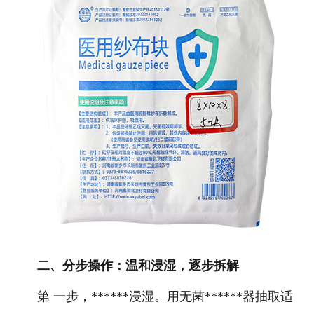
二、分步操作：温和浸湿，逐步拆解
第 一步，******浸湿。用无菌******器抽取适