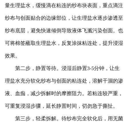
量生理盐水，缓慢滴在粘连的纱布块表面，重点滴注
纱布与创面贴合的边缘部位，让生理盐水逐步渗透至
纱布底层，避免快速倾倒导致液体飞溅污染创面。也
可将棉签蘸取生理盐水，反复涂抹粘连处，提升浸湿
效果。
第二步，静置等待。浸湿后静置3-5分钟，让生
理盐水充分软化纱布与创面的粘连处，溶解干涸的渗
液、血痂，减少拆解时的摩擦阻力。若粘连较严重，
可重复浸湿步骤，延长静置时间，切勿急于撕扯。
第三步，轻柔拆解。待纱布完全软化后，用无菌