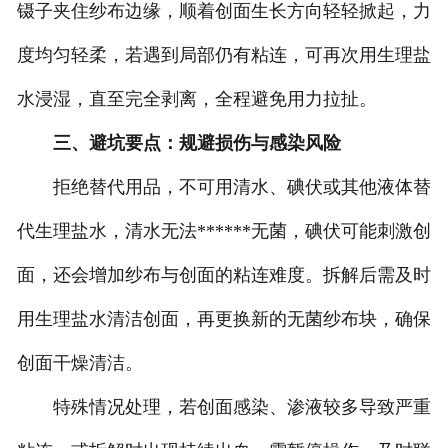
镊子夹住纱布边缘，顺着创面生长方向轻轻掀起，力
度均匀轻柔，若遇到局部仍有粘连，可再次用生理盐
水浸湿，直至完全剥离，全程避免用力拉扯。
三、避坑要点：规避损伤与感染风险
拒绝替代用品，不可用清水、碘伏或其他液体替
代生理盐水，清水无法******无菌，碘伏可能刺激创
面，还会增加纱布与创面的粘连难度。拆解后需及时
用生理盐水清洁创面，再更换新的无菌纱布块，确保
创面干燥清洁。
特殊情况处理，若创面感染、渗液较多导致严重