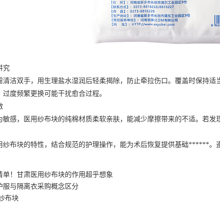
讲究
洁双手，用生理盐水湿润后轻柔揭除，防止牵拉伤口。覆盖时保持适当松紧
，过度频繁更换可能干扰愈合过程。
激
感，医用纱布块的纯棉材质柔软亲肤，能减少摩擦带来的不适。若发现
布块的特性，结合规范的护理操作，能为术后恢复提供基础******。
清单！甘肃医用纱布块的作用超乎想象
护服与隔离衣采购概念区分
纱布块