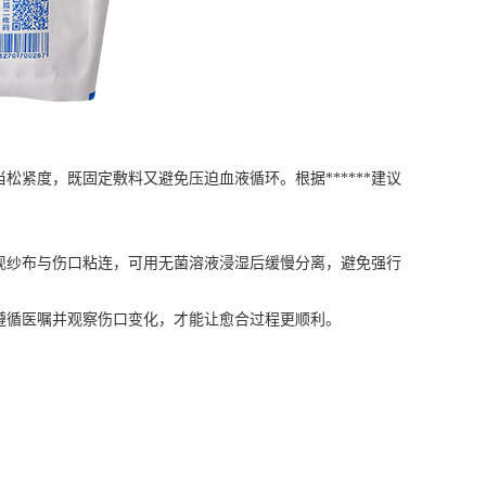
度，既固定敷料又避免压迫血液循环。根据******建议
纱布与伤口粘连，可用无菌溶液浸湿后缓慢分离，避免强行
遵循医嘱并观察伤口变化，才能让愈合过程更顺利。