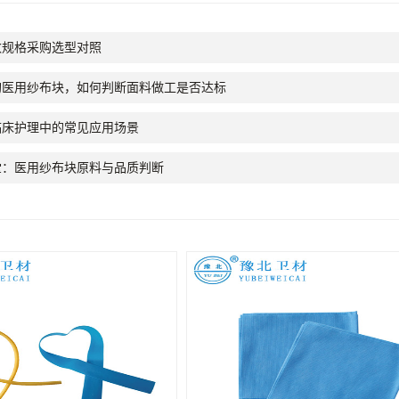
数规格采购选型对照
量采购医用纱布块，如何判断面料做工是否达标
临床护理中的常见应用场景
堂：医用纱布块原料与品质判断