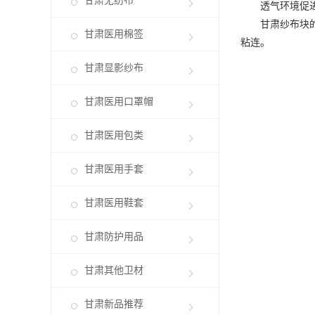
甘肃无纺布
透气环境促
甘肃纱布块
甘肃医用棉签
粘连。
甘肃显影纱布
甘肃医用口罩帽
甘肃医用包类
甘肃医用手套
甘肃医用鞋套
甘肃防护用品
甘肃其他卫材
甘肃新品推荐