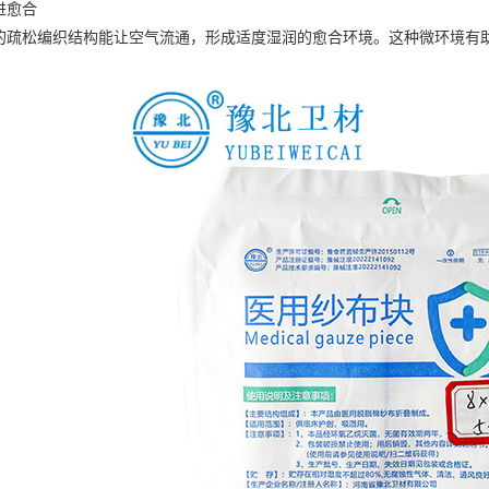
进愈合
的疏松编织结构能让空气流通，形成适度湿润的愈合环境。这种微环境有