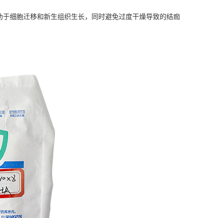
助于细胞迁移和新生组织生长，同时避免过度干燥导致的结痂