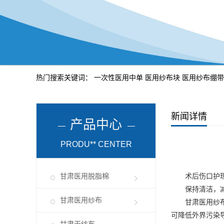
热门搜索关键词：
一次性医用中单
医用纱布块
医用纱布绷带
新闻详情
产品中心
PRODU** CENTER
甘肃医用脱脂棉
术后伤口护理
保持清洁，
甘肃医用纱布
甘肃医用纱
可降低外界污染