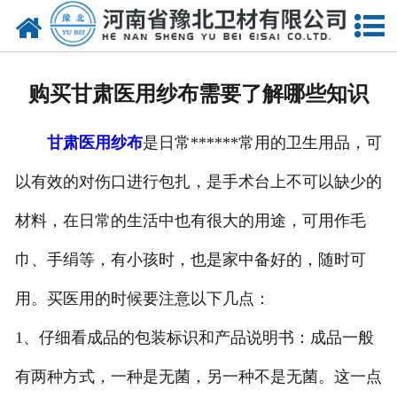
网站首页
关于我们
购买甘肃医用纱布需要了解哪些知识
新闻动态
甘肃医用纱布
是日常******常用的卫生用品，可
产品中心
以有效的对伤口进行包扎，是手术台上不可以缺少的
资质荣誉
材料，在日常的生活中也有很大的用途，可用作毛
厂房设备
巾、手绢等，有小孩时，也是家中备好的，随时可
人才招聘
用。买医用的时候要注意以下几点：
1、仔细看成品的包装标识和产品说明书：成品一般
联系我们
有两种方式，一种是无菌，另一种不是无菌。这一点