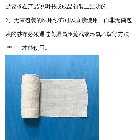
是要求在产品说明书或成品包装上注明的。
2、无菌包装的医用纱布可以直接使用，而非无菌包
装的纱布必须通过高温高压蒸汽或环氧乙烷等方法
******才能使用。