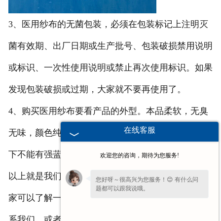
3、医用纱布的无菌包装，必须在包装标记上注明灭
菌有效期、出厂日期或生产批号、包装破损禁用说明
或标识、一次性使用说明或禁止再次使用标识。如果
发现包装破损或过期，大家就不要再使用了。
4、购买医用纱布要看产品的外型。本品柔软，无臭
在线客服
无味，颜色纯白，不含其它纤维及加工物质，紫外光
下不能有强蓝色荧光。
欢迎您的咨询，期待为您服务!
以上就是我们在购买纱布的时候需要了解的常识，大
您好呀～很高兴为您服务！😊 有什么问
题都可以跟我说哦。
家可以了解一下，有什么疑问和需要，可以直接的联
系我们，或者在网站上留下你需要和联系方式，我们