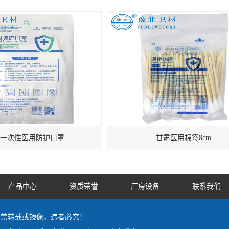
一次性医用防护口罩
甘肃医用棉签8cm
产品中心
资质荣誉
厂房设备
联系我们
 by严禁转载或镜像，违者必究！