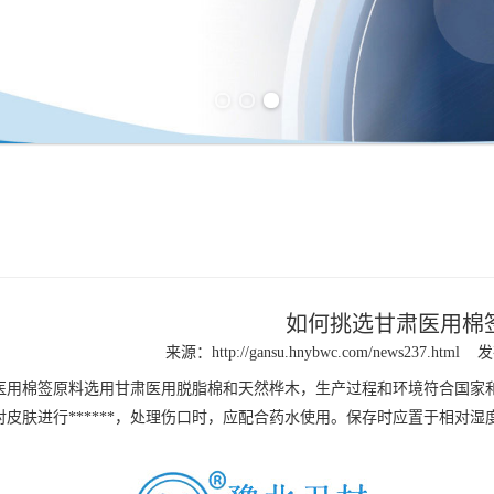
Previous slide
Next slide
如何挑选甘肃医用棉
来源：
http://gansu.hnybwc.com/news237.html
发
医用棉签
原料选用
甘肃医用脱脂棉
和天然桦木，生产过程和环境符合国家和
皮肤进行******，处理伤口时，应配合药水使用。保存时应置于相对湿