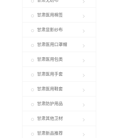
甘肃无纺布
甘肃医用棉签
甘肃显影纱布
甘肃医用口罩帽
甘肃医用包类
甘肃医用手套
甘肃医用鞋套
甘肃防护用品
甘肃其他卫材
甘肃新品推荐