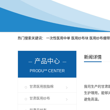
热门搜索关键词：
一次性医用中单
医用纱布块
医用纱布绷带
新闻详情
产品中心
PRODU** CENTER
甘肃医用脱脂棉
我司生产的
甘肃
生护理用，能够对
甘肃医用纱布
避免高温。