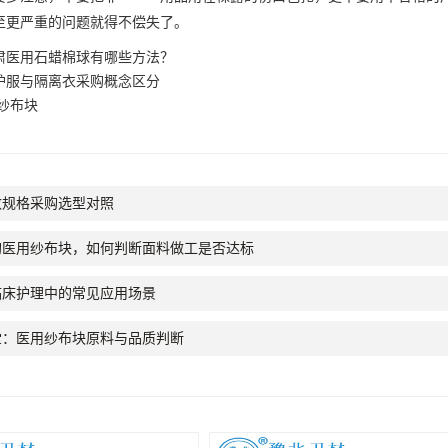
至更严重的问题就得不偿失了。
肃医用石蜡棉球有哪些方法？
护服与隔离衣采购概念区分
纱布块
数规格采购选型对照
量采购医用纱布块，如何判断面料做工是否达标
临床护理中的常见应用场景
堂：医用纱布块原料与品质判断