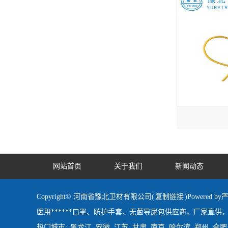
网站首页
关于我们
新闻动态
Copyright© 河南省豫北卫材有限公司(
复制链接
)Powered
医用******口罩、防护手套、无菌导尿包供应商，厂家直供，
热门城市:
黑龙江
安徽
江苏
甘肃
南京
哈尔滨
郑州
合肥