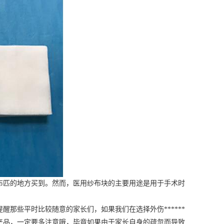
出售布匹的地方买到。然而，医用纱布块的主要用途是用于手术时
那些平时比较随意的家长们，如果我们在选择外伤******
的产品，一定要多注意哦，毕竟如果由于家长自身的疏忽而导致