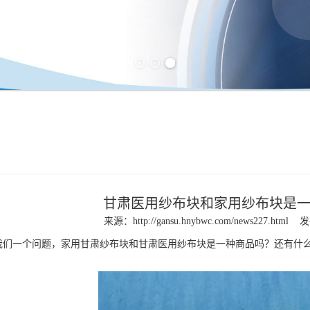
Previous slide
Next slide
甘肃医用纱布块和家用纱布块是
来源：
http://gansu.hnybwc.com/news227.html
发
我们一个问题，家用
甘肃纱布块
和
甘肃医用纱布
块是一种商品吗？还有什