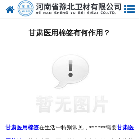
网站首页
甘肃医用脱脂棉
甘肃医用棉签有何作用？
甘肃医用纱布
甘肃无纺布
甘肃医用棉签
甘肃显影纱布
甘肃医用口罩帽
甘肃医用包类
甘肃医用棉签
在生活中特别常见，******需要
甘肃医
甘肃医用手套