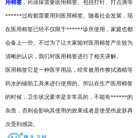
用棉签
，药涂抹需要医用棉签、包括打针、打点滴等
甘肃医用鞋套
******过程都需要用到医用棉签。随着社会发展，现
甘肃防护用品
在医用棉签已经不仅限于******诊所使用，家庭也都
甘肃其他卫材
会备上一些。不过为了让大家能对医用棉签产生较为
清晰的认识，我们对医用棉签进行了相关讲解。
甘肃新品推荐
医用棉签它是一种医学用品，经常被用作擦拭酒精等
药水的辅助工具来进行使用的。所以在生产医用棉签
的时候，卫生状况要求是非常高的，不能有******的
杂质，否则会影响其使用的效果或者是使受伤皮肤再
次受到感染。