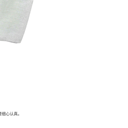
。
要细心认真。