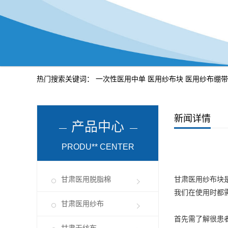
热门搜索关键词：
一次性医用中单
医用纱布块
医用纱布绷带
新闻详情
产品中心
PRODU** CENTER
甘肃医用脱脂棉
甘肃医用纱布
块
我们在使用时都
甘肃医用纱布
首先需了解很患