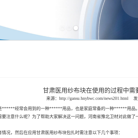
Previous slide
Next slide
甘肃医用纱布块在使用的过程中需
来源：
http://gansu.hnybwc.com/news201.html
发
是******经常会用到的一种******用品，也是家庭常备的一种******
需要注意什么呢？为了帮助大家解决这一问题，河南省豫北卫材对此做了
者情况，然后在应用
甘肃医用纱布块
包扎时需注意以下几个事项：