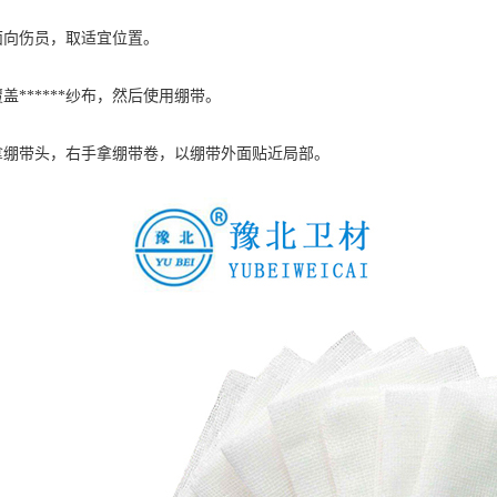
面向伤员，取适宜位置。
盖******纱布，然后使用绷带。
手拿绷带头，右手拿绷带卷，以绷带外面贴近局部。