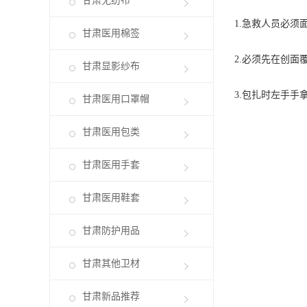
甘肃无纺布
1.急救人员必须
甘肃医用棉签
2.必须先在创面覆
甘肃显影纱布
3.包扎时左手
甘肃医用口罩帽
甘肃医用包类
甘肃医用手套
甘肃医用鞋套
甘肃防护用品
甘肃其他卫材
甘肃新品推荐