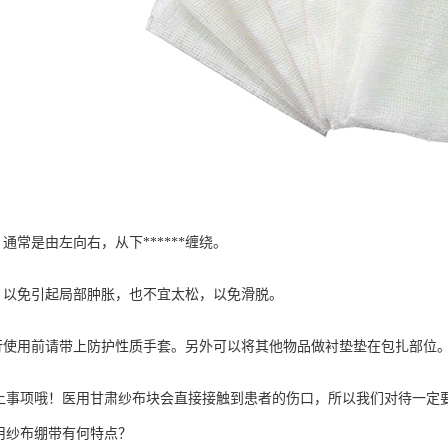
，通常是由左向右，从下******缠绕。
紧，以免引起局部肿胀，也不宜太松，以免滑脱。
进行使用前请带上防护性质手套。另外可以将其他物品做衬垫垫在包扎部位
上事项哦！医用
甘肃纱布块
会直接接触到患者的伤口，所以我们对待一定
用纱布绷带有何特点？