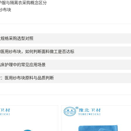
护服与隔离衣采购概念区分
纱布块
数规格采购选型对照
量采购医用纱布块，如何判断面料做工是否达标
临床护理中的常见应用场景
堂：医用纱布块原料与品质判断