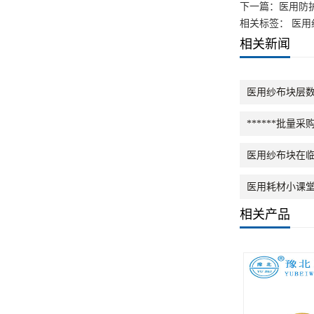
下一篇：
医用防
相关标签： 医用
相关新闻
医用纱布块层
******批
医用纱布块在
医用耗材小课
相关产品