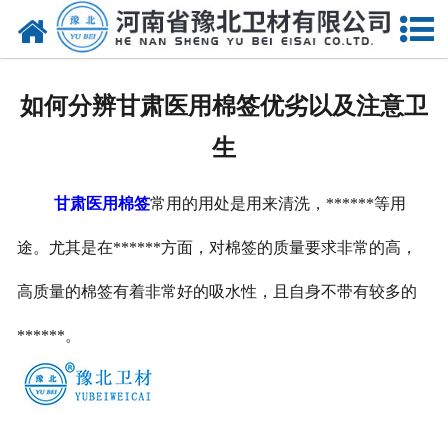
网站首页
关于我们
如何分辨甘肃医用棉签优劣以及注意卫
新闻动态
生
产品中心
甘肃医用棉签
常用的用处是用来清洗，******等用
资质荣誉
途。尤其是在******方面，对棉签的质量要求非常的高，
厂房设备
高质量的棉签有着非常好的吸水性，且自身不带有较多的
人才招聘
******。
联系我们