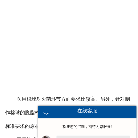
医用棉球对灭菌环节方面要求比较高。另外，针对制
在线客服
作棉球的脱脂棉原材料的选择，必须选用符合标准、行业
标准要求的原材料。
欢迎您的咨询，期待为您服务!