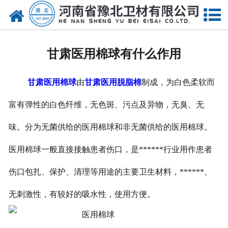
网站首页
关于我们
甘肃医用棉球有什么作用
新闻动态
甘肃医用棉球
由
甘肃医用脱脂棉
制成，为白色柔软而
产品中心
富有弹性的白色纤维，无色斑、污点及异物，无臭、无
资质荣誉
味。分为无菌供给的医用棉球和非无菌供给的医用棉球。
厂房设备
医用棉球一般直接接触患者伤口，是******行业用作患者
人才招聘
伤口包扎、保护、清理等用途的主要卫生材料，******、
联系我们
无刺激性，有较好的吸水性，使用方便。