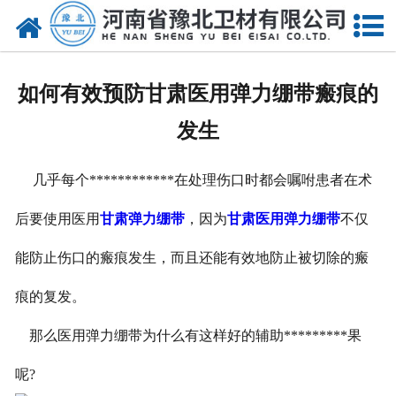
网站首页
关于我们
如何有效预防甘肃医用弹力绷带瘢痕的
新闻动态
发生
产品中心
几乎每个************在处理伤口时都会嘱咐患者在术
资质荣誉
后要使用医用
甘肃弹力绷带
，因为
甘肃医用弹力绷带
不仅
厂房设备
能防止伤口的瘢痕发生，而且还能有效地防止被切除的瘢
人才招聘
痕的复发。
那么医用弹力绷带为什么有这样好的辅助*********果
联系我们
呢?