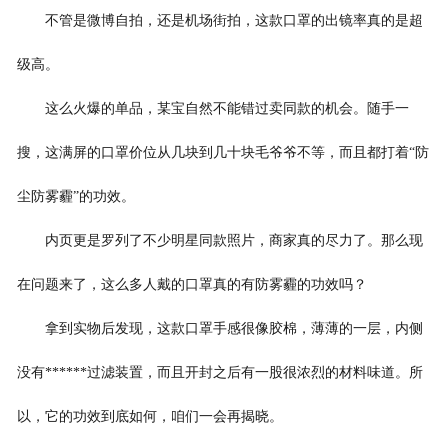
不管是微博自拍，还是机场街拍，这款口罩的出镜率真的是超
级高。
这么火爆的单品，某宝自然不能错过卖同款的机会。随手一
搜，这满屏的口罩价位从几块到几十块毛爷爷不等，而且都打着“防
尘防雾霾”的功效。
内页更是罗列了不少明星同款照片，商家真的尽力了。那么现
在问题来了，这么多人戴的口罩真的有防雾霾的功效吗？
拿到实物后发现，这款口罩手感很像胶棉，薄薄的一层，内侧
没有******过滤装置，而且开封之后有一股很浓烈的材料味道。所
以，它的功效到底如何，咱们一会再揭晓。